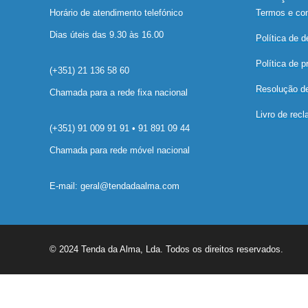
Horário de atendimento telefónico
Termos e co
Dias úteis das 9.30 às 16.00
Política de 
Política de p
(+351) 21 136 58 60
Resolução de 
Chamada para a rede fixa nacional
Livro de rec
(+351) 91 009 91 91 • 91 891 09 44
Chamada para rede móvel nacional
E-mail: geral@tendadaalma.com
© 2024 Tenda da Alma, Lda. Todos os direitos reservados.