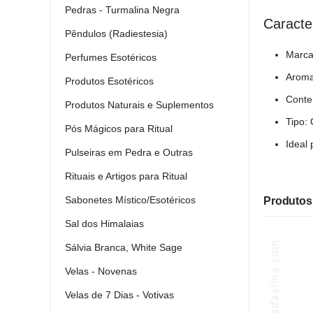
Pedras - Turmalina Negra
Caracte
Pêndulos (Radiestesia)
Marca
Perfumes Esotéricos
Aroma
Produtos Esotéricos
Conte
Produtos Naturais e Suplementos
Tipo:
Pós Mágicos para Ritual
Ideal
Pulseiras em Pedra e Outras
Rituais e Artigos para Ritual
Sabonetes Místico/Esotéricos
Produtos 
Sal dos Himalaias
Sálvia Branca, White Sage
Velas - Novenas
Velas de 7 Dias - Votivas