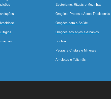
ndições
Esoterismo, Rituais e Mezinhas
devoluções
Orações, Preces e Actos Tradicionais
rivacidade
Orações para a Saúde
litígios
Orações aos Anjos e Arcanjos
lamações
Sonhos
Pedras e Cristais e Minerais
Amuletos e Talismãs