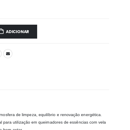
ADICIONAR
osfera de limpeza, equilíbrio e renovação energética.
deal para utilização em queimadores de essências com vela
e bem-estar.