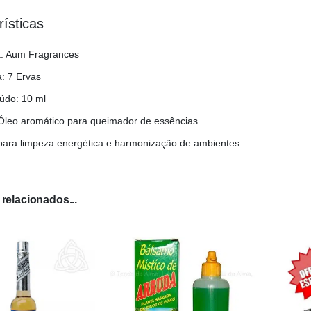
rísticas
: Aum Fragrances
: 7 Ervas
údo: 10 ml
 Óleo aromático para queimador de essências
 para limpeza energética e harmonização de ambientes
relacionados...