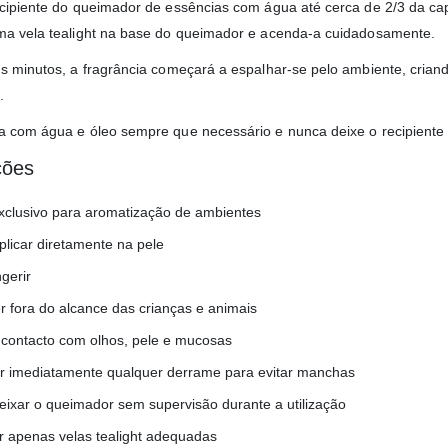
cipiente do queimador de essências com água até cerca de 2/3 da ca
a vela tealight na base do queimador e acenda-a cuidadosamente.
s minutos, a fragrância começará a espalhar-se pelo ambiente, crian
.
 com água e óleo sempre que necessário e nunca deixe o recipiente s
ções
xclusivo para aromatização de ambientes
plicar diretamente na pele
gerir
r fora do alcance das crianças e animais
r contacto com olhos, pele e mucosas
r imediatamente qualquer derrame para evitar manchas
eixar o queimador sem supervisão durante a utilização
ar apenas velas tealight adequadas