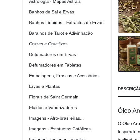
Astrologia - Mapas Astrais
Banhos de Sal e Ervas
Banhos Líquidos - Extractos de Ervas
Baralhos de Tarot e Adivinhação
Cruzes e Crucifixos
Defumadores em Ervas
Defumadores em Tabletes
Embalagens, Frascos e Acessórios
Ervas e Plantas
DESCRIÇÃ
Florais de Saint Germain
Fluidos e Vaporizadores
Óleo Ar
Imagens - Afro-brasileiras...
O Óleo Aro
Imagens - Estatuetas Católicas
Inspirado 
Imagens - Indianas, orientais...
tealight, 