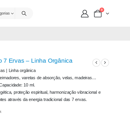
0
gorias
o 7 Ervas – Linha Orgânica
as | Linha orgânica
eimadores, varetas de absorção, velas, madeiras…
Capacidade: 10 ml.
ética, proteção espiritual, harmonização vibracional e
tes através da energia tradicional das 7 ervas.
k