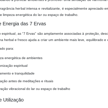
agrância herbal intensa e revitalizante, é especialmente apreciado e
e limpeza energética do lar ou espaço de trabalho.
 Energia das 7 Ervas
o espiritual, as “7 Ervas” são amplamente associadas à proteção, des
a herbal e fresco ajuda a criar um ambiente mais leve, equilibrado e
zado para:
za energética de ambientes
nização espiritual
amento e tranquilidade
cação antes de meditações e rituais
ação vibracional do lar ou espaço de trabalho
 Utilização