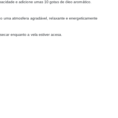
pacidade e adicione umas 10 gotas de óleo aromático.
do uma atmosfera agradável, relaxante e energeticamente
ecar enquanto a vela estiver acesa.