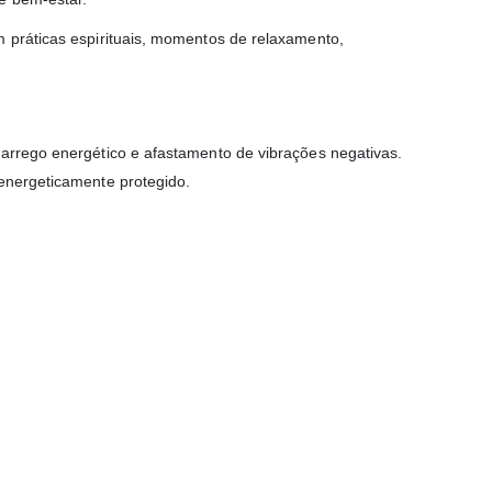
m práticas espirituais, momentos de relaxamento,
carrego energético e afastamento de vibrações negativas.
 energeticamente protegido.