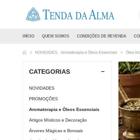
INÍCIO
QUEM SOMOS
CONDIÇÕES DE REVENDA
CO
NOVIDADES
,
Aromaterapia e Óleos Essenciais
Óleo Ar
CATEGORIAS
NOVIDADES
PROMOÇÕES
Aromaterapia e Óleos Essenciais
Artigos Místicos e Decoração
Árvores Mágicas e Bonsais