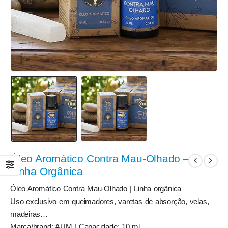
Óleo Aromático Contra Mau-Olhado –
Linha Orgânica
Óleo Aromático Contra Mau-Olhado | Linha orgânica
Uso exclusivo em queimadores, varetas de absorção, velas,
madeiras…
Marca/brand: AUM | Capacidade: 10 ml.