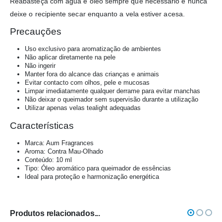
Reabasteça com água e óleo sempre que necessário e nunca
deixe o recipiente secar enquanto a vela estiver acesa.
Precauções
Uso exclusivo para aromatização de ambientes
Não aplicar diretamente na pele
Não ingerir
Manter fora do alcance das crianças e animais
Evitar contacto com olhos, pele e mucosas
Limpar imediatamente qualquer derrame para evitar manchas
Não deixar o queimador sem supervisão durante a utilização
Utilizar apenas velas tealight adequadas
Características
Marca: Aum Fragrances
Aroma: Contra Mau-Olhado
Conteúdo: 10 ml
Tipo: Óleo aromático para queimador de essências
Ideal para proteção e harmonização energética
Produtos relacionados...