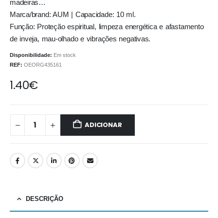
madeiras…
Marca/brand: AUM | Capacidade: 10 ml.
Função: Proteção espiritual, limpeza energética e afastamento
de inveja, mau-olhado e vibrações negativas.
Disponibilidade:
Em stock
REF:
OEORG435161
1.40
€
ADICIONAR
DESCRIÇÃO