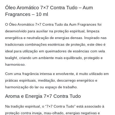
Óleo Aromático 7×7 Contra Tudo – Aum
Fragrances – 10 ml
O Óleo Aromático 7×7 Contra Tudo da Aum Fragrances foi
desenvolvido para auxiliar na proteção espiritual, limpeza
energética e neutralização de energias densas. Inspirado nas
tradicionais combinações esotéricas de proteção, este óleo é
ideal para utilização em queimadores de essências com vela
tealight, criando um ambiente mais equilibrado, protegido e
harmonioso.
Com uma fragrância intensa e envolvente, é muito utilizado em
práticas espirituais, meditação, descarrego energético e
harmonização do lar ou espaço de trabalho.
Aroma e Energia 7×7 Contra Tudo
Na tradição espiritual, o “7×7 Contra Tudo” está associado à
proteção contra inveja, mau-olhado, energias negativas e