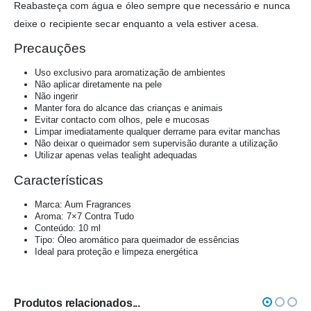
Reabasteça com água e óleo sempre que necessário e nunca
deixe o recipiente secar enquanto a vela estiver acesa.
Precauções
Uso exclusivo para aromatização de ambientes
Não aplicar diretamente na pele
Não ingerir
Manter fora do alcance das crianças e animais
Evitar contacto com olhos, pele e mucosas
Limpar imediatamente qualquer derrame para evitar manchas
Não deixar o queimador sem supervisão durante a utilização
Utilizar apenas velas tealight adequadas
Características
Marca: Aum Fragrances
Aroma: 7×7 Contra Tudo
Conteúdo: 10 ml
Tipo: Óleo aromático para queimador de essências
Ideal para proteção e limpeza energética
Produtos relacionados...