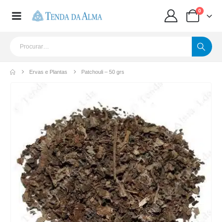
0
Ervas e Plantas
Patchouli – 50 grs