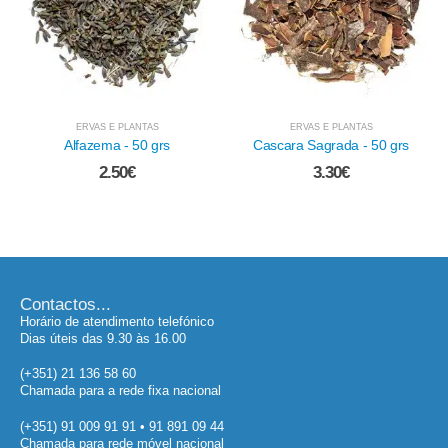
ERVAS E PLANTAS
ERVAS E PLANTAS
Alfazema - 50 grs
Cascara Sagrada - 50 grs
2.50
€
3.30
€
Contactos...
Horário de atendimento telefónico
Dias úteis das 9.30 às 16.00
(+351) 21 136 58 60
Chamada para a rede fixa nacional
(+351) 91 009 91 91 • 91 891 09 44
Chamada para rede móvel nacional