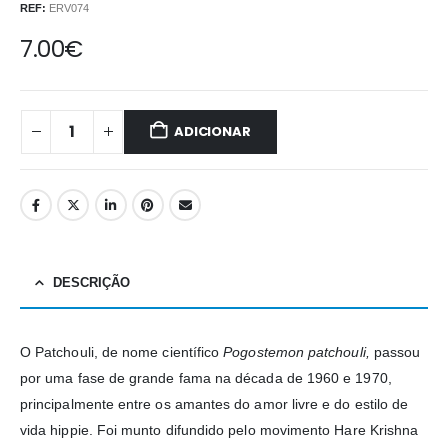
REF:
ERV074
7.00
€
ADICIONAR
DESCRIÇÃO
O Patchouli, de nome científico
Pogostemon patchouli,
passou
por uma fase de grande fama na década de 1960 e 1970,
principalmente entre os amantes do amor livre e do estilo de
vida hippie. Foi munto difundido pelo movimento Hare Krishna