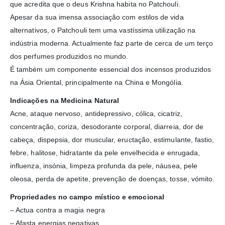
que acredita que o deus Krishna habita no Patchouli.
Apesar da sua imensa associação com estilos de vida
alternativos, o Patchouli tem uma vastíssima utilização na
indústria moderna. Actualmente faz parte de cerca de um terço
dos perfumes produzidos no mundo.
É também um componente essencial dos incensos produzidos
na Ásia Oriental, principalmente na China e Mongólia.
Indicações na Medicina Natural
Acne, ataque nervoso, antidepressivo, cólica, cicatriz,
concentração, coriza, desodorante corporal, diarreia, dor de
cabeça, dispepsia, dor muscular, eructação, estimulante, fastio,
febre, halitose, hidratante da pele envelhecida e enrugada,
influenza, insónia, limpeza profunda da pele, náusea, pele
oleosa, perda de apetite, prevenção de doenças, tosse, vómito.
Propriedades no campo místico e emocional
– Actua contra a magia negra
– Afasta energias negativas