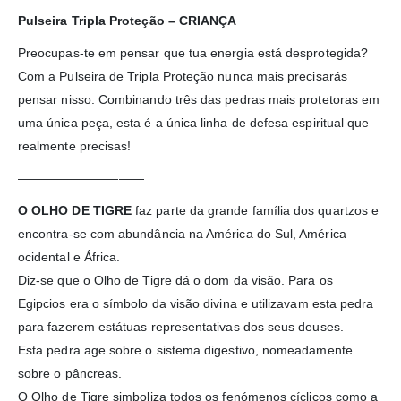
Pulseira Tripla Proteção – CRIANÇA
Preocupas-te em pensar que tua energia está desprotegida?
Com a Pulseira de Tripla Proteção nunca mais precisarás
pensar nisso. Combinando três das pedras mais protetoras em
uma única peça, esta é a única linha de defesa espiritual que
realmente precisas!
——————————
O OLHO DE TIGRE
faz parte da grande família dos quartzos e
encontra-se com abundância na América do Sul, América
ocidental e África.
Diz-se que o Olho de Tigre dá o dom da visão. Para os
Egipcios era o símbolo da visão divina e utilizavam esta pedra
para fazerem estátuas representativas dos seus deuses.
Esta pedra age sobre o sistema digestivo, nomeadamente
sobre o pâncreas.
O Olho de Tigre simboliza todos os fenómenos cíclicos como a