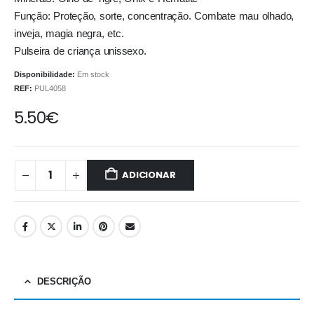
Função: Proteção, sorte, concentração. Combate mau olhado,
inveja, magia negra, etc.
Pulseira de criança unissexo.
Disponibilidade:
Em stock
REF:
PUL4058
5.50
€
ADICIONAR
DESCRIÇÃO