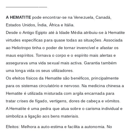
——————————
A HEMATITE
pode encontrar-se na Venezuela, Canadá,
Estados Unidos, Índia, África e Itália.
Desde o Antigo Egipto até à Idade Média atribuiu-se à Hematite
virtudes específicas para quase todas as situações. Associada
ao Heliotropo tinha o poder de tornar invencível e afastar os
maus espíritos. Tornava o corpo e o espírito mais alertas e
assegurava uma vida sexual mais activa. Garantia também
uma longa vida os seus utilizadores.
Os efeitos físicos da Hematite são benéficos, principalmente
para os sistemas circulatório e nervoso. Na medicina chinesa a
Hematite é utilizada misturada com argila encarnada para
tratar crises de fígado, vertigens, dores de cabeça e vómitos.
A Hematite é uma pedra que atua sobre o carisma individual e
simboliza a ligação aos bens materiais.
Efeitos: Melhora a auto-estima e facilita a autonomia. No