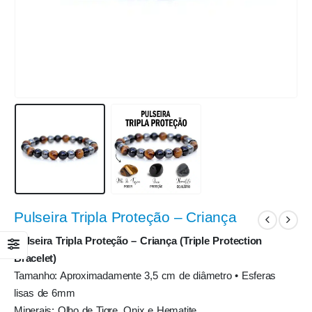
Pulseira Tripla Proteção – Criança
Pulseira Tripla Proteção – Criança (Triple Protection
Bracelet)
Tamanho: Aproximadamente 3,5 cm de diâmetro • Esferas
lisas de 6mm
Minerais: Olho de Tigre, Onix e Hematite