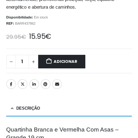
energético e abertura de caminhos.
Disponibilidade:
Em stock
REF:
BARR437862
15.95
€
29.95
€
ADICIONAR
DESCRIÇÃO
Quartinha Branca e Vermelha Com Asas –
Grande 19 cm