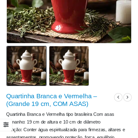
Quartinha Branca e Vermelha –
(Grande 19 cm, COM ASAS)
Quartinha Branca e Vermelha tipo brasileira Com asas
Tamanho: 19 cm de altura e 10 cm de diâmetro
Função: Conter água espiritualizada para firmezas, altares e
assentamentos, promovendo proteção, força, equilíbrio