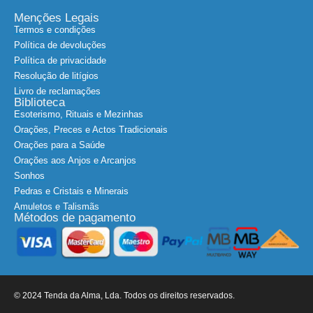
Menções Legais
Termos e condições
Política de devoluções
Política de privacidade
Resolução de litígios
Livro de reclamações
Biblioteca
Esoterismo, Rituais e Mezinhas
Orações, Preces e Actos Tradicionais
Orações para a Saúde
Orações aos Anjos e Arcanjos
Sonhos
Pedras e Cristais e Minerais
Amuletos e Talismãs
Métodos de pagamento
© 2024 Tenda da Alma, Lda. Todos os direitos reservados.