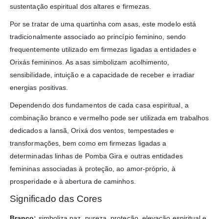
sustentação espiritual dos altares e firmezas.
Por se tratar de uma quartinha com asas, este modelo está
tradicionalmente associado ao princípio feminino, sendo
frequentemente utilizado em firmezas ligadas a entidades e
Orixás femininos. As asas simbolizam acolhimento,
sensibilidade, intuição e a capacidade de receber e irradiar
energias positivas.
Dependendo dos fundamentos de cada casa espiritual, a
combinação branco e vermelho pode ser utilizada em trabalhos
dedicados a Iansã, Orixá dos ventos, tempestades e
transformações, bem como em firmezas ligadas a
determinadas linhas de Pomba Gira e outras entidades
femininas associadas à proteção, ao amor-próprio, à
prosperidade e à abertura de caminhos.
Significado das Cores
Branco:
simboliza paz, pureza, proteção, elevação espiritual e