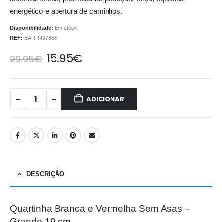
energético e abertura de caminhos.
Disponibilidade:
Em stock
REF:
BARR437858
15.95
€
29.95
€
ADICIONAR
DESCRIÇÃO
Quartinha Branca e Vermelha Sem Asas –
Grande 19 cm