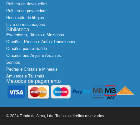
Política de devoluções
Política de privacidade
Resolução de litígios
Livro de reclamações
Biblioteca
Esoterismo, Rituais e Mezinhas
Orações, Preces e Actos Tradicionais
Orações para a Saúde
Orações aos Anjos e Arcanjos
Sonhos
Pedras e Cristais e Minerais
Amuletos e Talismãs
Métodos de pagamento
© 2024 Tenda da Alma, Lda. Todos os direitos reservados.