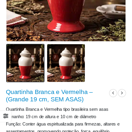
Quartinha Branca e Vermelha –
(Grande 19 cm, SEM ASAS)
Quartinha Branca e Vermelha tipo brasileira sem asas
Tamanho: 19 cm de altura e 10 cm de diâmetro
Função: Conter água espiritualizada para firmezas, altares e
assentamentos, promovendo proteção, força, equilíbrio