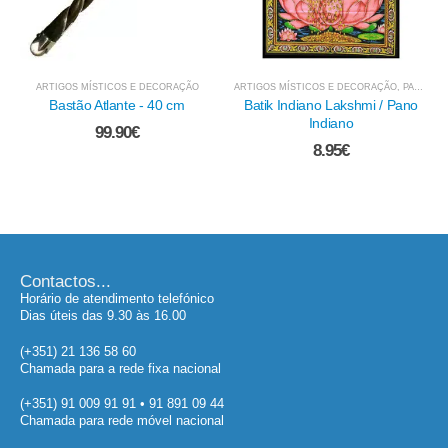
ARTIGOS MÍSTICOS E DECORAÇÃO
,
PANOS E OUTROS TÊXTEIS
ARTIGOS MÍSTICOS E DECORAÇÃO
Batik Indiano Lakshmi / Pano
Bola de Cristal - Média
Indiano
29.95
€
8.95
€
Contactos...
Horário de atendimento telefónico
Dias úteis das 9.30 às 16.00
(+351) 21 136 58 60
Chamada para a rede fixa nacional
(+351) 91 009 91 91 • 91 891 09 44
Chamada para rede móvel nacional