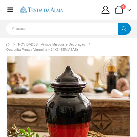
0
NOVIDADES
,
Artigos Místicos e Decoração
Quartinha Preta e Vermelha – 14X9 (SEM ASAS)