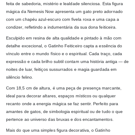
feita de sabedoria, mistério e lealdade silenciosa. Esta figura
mágica da Nemesis Now apresenta um gato preto adornado
com um chapéu azul-escuro com fivela roxa e uma capa a
condizer, refletindo a indumentária da sua dona feiticeira.
Esculpido em resina de alta qualidade e pintado à mão com
detalhe excecional, o Gatinho Feiticeiro capta a essência do
vínculo entre o mundo físico e o espiritual. Cada traço, cada
expressão e cada brilho subtil contam uma história antiga — de
noites de luar, feitiços sussurrados e magia guardada em
silêncio felino.
Com 18,5 cm de altura, é uma peça de presença marcante,
ideal para decorar altares, espaços místicos ou qualquer
recanto onde a energia mágica se faz sentir. Perfeito para
amantes de gatos, de simbologia espiritual ou de tudo o que
pertence ao universo das bruxas e dos encantamentos.
Mais do que uma simples figura decorativa, o Gatinho