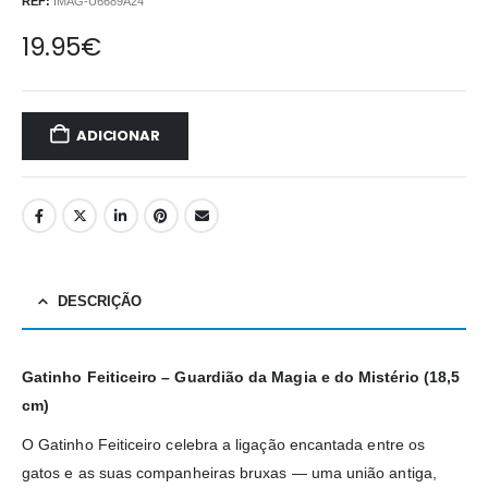
REF:
IMAG-U6689A24
19.95
€
ADICIONAR
DESCRIÇÃO
Gatinho Feiticeiro – Guardião da Magia e do Mistério (18,5
cm)
O Gatinho Feiticeiro celebra a ligação encantada entre os
gatos e as suas companheiras bruxas — uma união antiga,