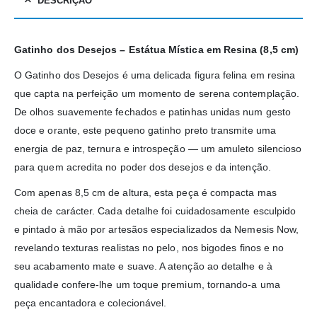
DESCRIÇÃO
Gatinho dos Desejos – Estátua Mística em Resina (8,5 cm)
O Gatinho dos Desejos é uma delicada figura felina em resina
que capta na perfeição um momento de serena contemplação.
De olhos suavemente fechados e patinhas unidas num gesto
doce e orante, este pequeno gatinho preto transmite uma
energia de paz, ternura e introspeção — um amuleto silencioso
para quem acredita no poder dos desejos e da intenção.
Com apenas 8,5 cm de altura, esta peça é compacta mas
cheia de carácter. Cada detalhe foi cuidadosamente esculpido
e pintado à mão por artesãos especializados da Nemesis Now,
revelando texturas realistas no pelo, nos bigodes finos e no
seu acabamento mate e suave. A atenção ao detalhe e à
qualidade confere-lhe um toque premium, tornando-a uma
peça encantadora e colecionável.