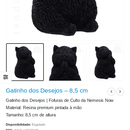
Gatinho dos Desejos – 8,5 cm
Gatinho dos Desejos | Fofuras de Culto da Nemesis Now
Material: Resina premium pintada à mão
Tamanho: 8,5 cm de altura
Disponibilidade:
Esgotado