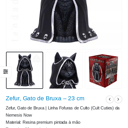
Zefur, Gato de Bruxa – 23 cm
Zefur, Gato de Bruxa | Linha Fofuras de Culto (Cult Cuties) da
Nemesis Now
Material: Resina premium pintada à mão