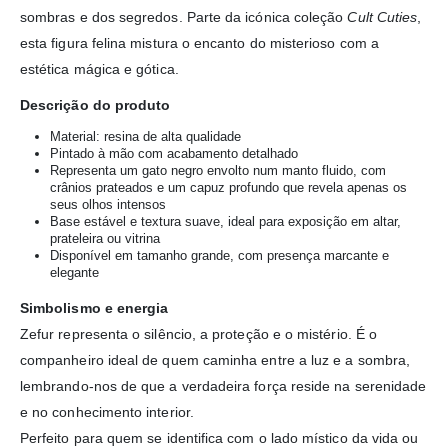
sombras e dos segredos. Parte da icónica coleção
Cult Cuties
,
esta figura felina mistura o encanto do misterioso com a
estética mágica e gótica.
Descrição do produto
Material: resina de alta qualidade
Pintado à mão com acabamento detalhado
Representa um gato negro envolto num manto fluido, com
crânios prateados e um capuz profundo que revela apenas os
seus olhos intensos
Base estável e textura suave, ideal para exposição em altar,
prateleira ou vitrina
Disponível em tamanho grande, com presença marcante e
elegante
Simbolismo e energia
Zefur representa o silêncio, a proteção e o mistério. É o
companheiro ideal de quem caminha entre a luz e a sombra,
lembrando-nos de que a verdadeira força reside na serenidade
e no conhecimento interior.
Perfeito para quem se identifica com o lado místico da vida ou