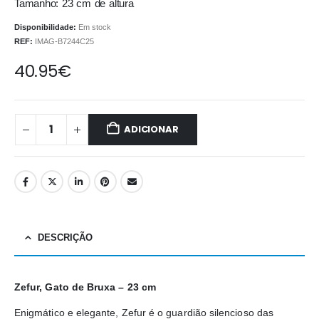
Tamanho: 23 cm de altura
Disponibilidade:
Em stock
REF:
IMAG-B7244C25
40.95
€
ADICIONAR
DESCRIÇÃO
Zefur, Gato de Bruxa – 23 cm
Enigmático e elegante, Zefur é o guardião silencioso das