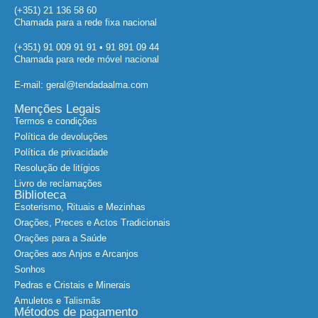
(+351) 21 136 58 60
Chamada para a rede fixa nacional
(+351) 91 009 91 91 • 91 891 09 44
Chamada para rede móvel nacional
E-mail: geral@tendadaalma.com
Menções Legais
Termos e condições
Política de devoluções
Política de privacidade
Resolução de litígios
Livro de reclamações
Biblioteca
Esoterismo, Rituais e Mezinhas
Orações, Preces e Actos Tradicionais
Orações para a Saúde
Orações aos Anjos e Arcanjos
Sonhos
Pedras e Cristais e Minerais
Amuletos e Talismãs
Métodos de pagamento