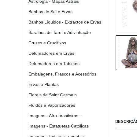
Astrologia - Mapas Astrais
Banhos de Sal e Ervas
Banhos Líquidos - Extractos de Ervas
Baralhos de Tarot e Adivinhação
Cruzes e Crucifixos
Defumadores em Ervas
Defumadores em Tabletes
Embalagens, Frascos e Acessórios
Ervas e Plantas
Florais de Saint Germain
Fluidos e Vaporizadores
Imagens - Afro-brasileiras...
DESCRIÇÃ
Imagens - Estatuetas Católicas
Imagens - Indianas, orientais...