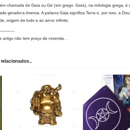
ém chamada de Geia ou Gé (em grego: Gaía), na mitologia grega, é 
dade geradora imensa. A palavra Gaia significa Terra e, por isso, a D
e, origem de tudo e ao amor infinito.
———–
e artigo não tem preço de revenda…
relacionados...