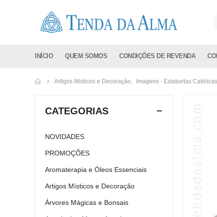
INÍCIO
QUEM SOMOS
CONDIÇÕES DE REVENDA
CO
Artigos Místicos e Decoração
,
Imagens - Estatuetas Católica
CATEGORIAS
NOVIDADES
PROMOÇÕES
Aromaterapia e Óleos Essenciais
Artigos Místicos e Decoração
Árvores Mágicas e Bonsais