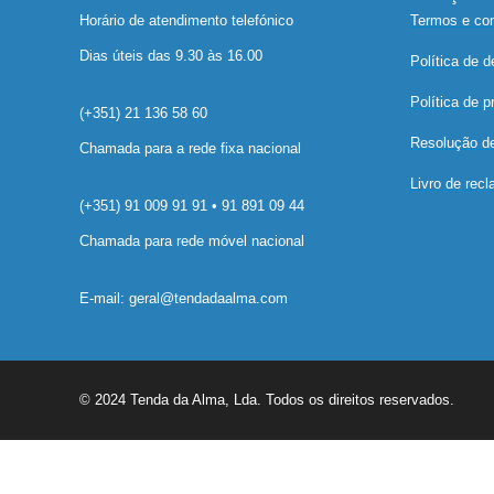
Horário de atendimento telefónico
Termos e co
Dias úteis das 9.30 às 16.00
Política de 
Política de p
(+351) 21 136 58 60
Resolução de 
Chamada para a rede fixa nacional
Livro de rec
(+351) 91 009 91 91 • 91 891 09 44
Chamada para rede móvel nacional
E-mail: geral@tendadaalma.com
© 2024 Tenda da Alma, Lda. Todos os direitos reservados.