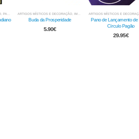
TICOS E DECORAÇÃO
,
IMAGENS - INDIANAS, ORIENTAIS...
ARTIGOS MÍSTICOS E DECORAÇÃO
,
MEDALHAS, TALISMÃS E AMUL
,
BARALHOS DE TAROT E ADIVINHAÇÃO
ARTIGOS M
da Prosperidade
Pano de Lançamento de Tarot -
Pano de
Círculo Pagão
5.90
€
29.95
€