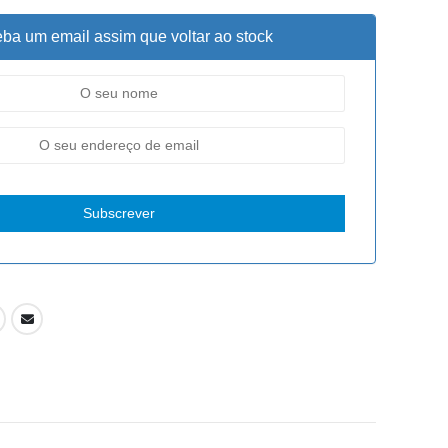
ba um email assim que voltar ao stock
Subscrever