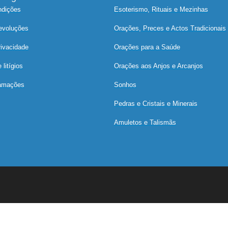
ndições
Esoterismo, Rituais e Mezinhas
devoluções
Orações, Preces e Actos Tradicionais
rivacidade
Orações para a Saúde
litígios
Orações aos Anjos e Arcanjos
lamações
Sonhos
Pedras e Cristais e Minerais
Amuletos e Talismãs